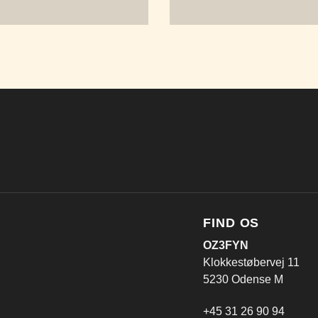
FIND OS
OZ3FYN
Klokkestøbervej 11
5230 Odense M
+45 31 26 90 94