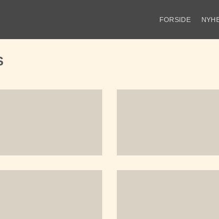
FORSIDE
NYH
S