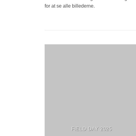
for at se alle billederne.
FIELD DAY 2025