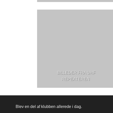
BILLEDER FRA UHF
REPEATEREN
Blev en del af klubben allerede i dag.