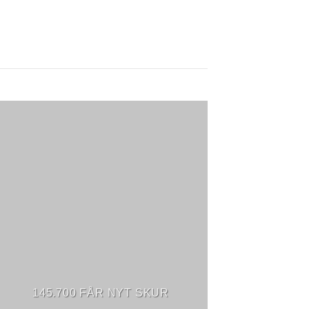
145.700 FÅR NYT SKUR