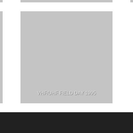
VHF/UHF FIELD DAY 1995