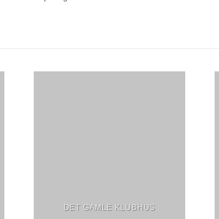
DET GAMLE KLUBHUS